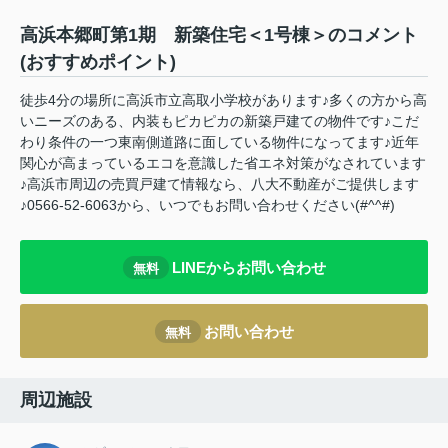
高浜本郷町第1期 新築住宅＜1号棟＞のコメント
(おすすめポイント)
徒歩4分の場所に高浜市立高取小学校があります♪多くの方から高
いニーズのある、内装もピカピカの新築戸建ての物件です♪こだ
わり条件の一つ東南側道路に面している物件になってます♪近年
関心が高まっているエコを意識した省エネ対策がなされています
♪高浜市周辺の売買戸建て情報なら、八大不動産がご提供します
♪0566-52-6063から、いつでもお問い合わせください(#^^#)
LINEからお問い合わせ
無料
お問い合わせ
無料
周辺施設