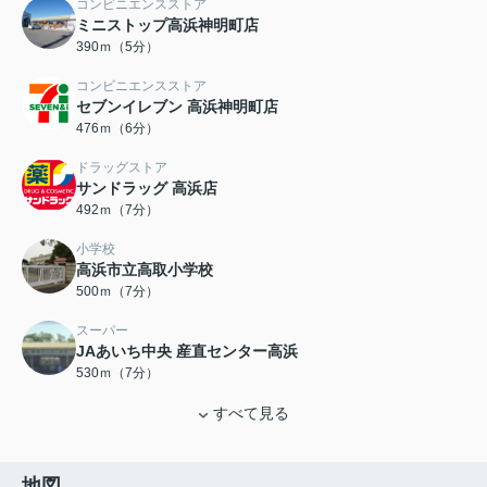
コンビニエンスストア
ミニストップ高浜神明町店
390ｍ（5分）
コンビニエンスストア
セブンイレブン 高浜神明町店
476ｍ（6分）
ドラッグストア
サンドラッグ 高浜店
492ｍ（7分）
小学校
高浜市立高取小学校
500ｍ（7分）
スーパー
JAあいち中央 産直センター高浜
530ｍ（7分）
すべて見る
地図