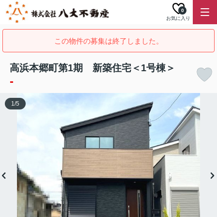
0
お気に入り
この物件の募集は終了しました。
高浜本郷町第1期 新築住宅＜1号棟＞
-
1
/
5