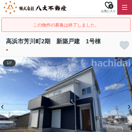
0
お気に入り
この物件の募集は終了しました。
高浜市芳川町2期 新築戸建 1号棟
-
1
/
7