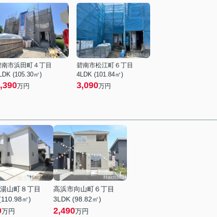
碧南市浜田町４丁目
碧南市松江町６丁目
LDK (105.30㎡)
4LDK (101.84㎡)
,390
3,090
万円
万円
湯山町８丁目
高浜市向山町６丁目
(110.98㎡)
3LDK (98.82㎡)
0
2,490
万円
万円