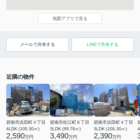
地図アプリで見る
メールで共有する
LINEで共有する
近隣の物件
碧南市浜田町４丁目
碧南市松江町６丁目
碧南市浜田町４丁目
4LDK (105.30㎡)
3LDK (99.78㎡)
3LDK (105.30㎡)
4
2,590
3,490
2,390
万円
万円
万円