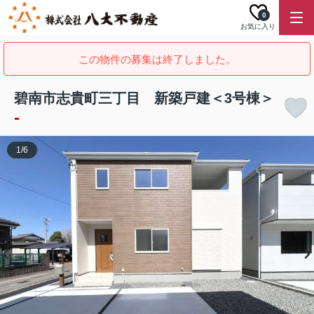
0
お気に入り
この物件の募集は終了しました。
碧南市志貴町三丁目 新築戸建＜3号棟＞
-
1
/
6