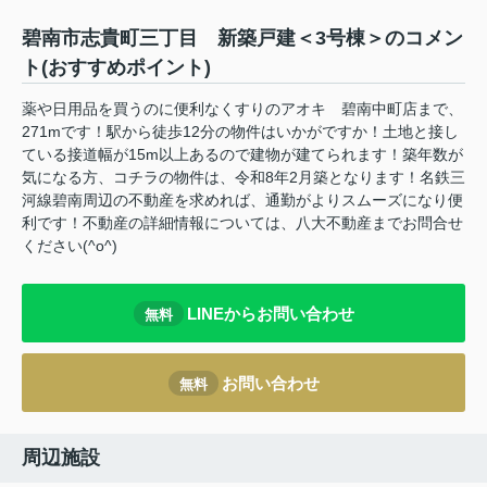
碧南市志貴町三丁目 新築戸建＜3号棟＞のコメン
ト(おすすめポイント)
薬や日用品を買うのに便利なくすりのアオキ 碧南中町店まで、
271mです！駅から徒歩12分の物件はいかがですか！土地と接し
ている接道幅が15m以上あるので建物が建てられます！築年数が
気になる方、コチラの物件は、令和8年2月築となります！名鉄三
河線碧南周辺の不動産を求めれば、通勤がよりスムーズになり便
利です！不動産の詳細情報については、八大不動産までお問合せ
ください(^o^)
LINEからお問い合わせ
無料
お問い合わせ
無料
周辺施設