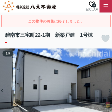
0
お気に入り
この物件の募集は終了しました。
碧南市三宅町22-1期 新築戸建 1号棟
-
1
/
9