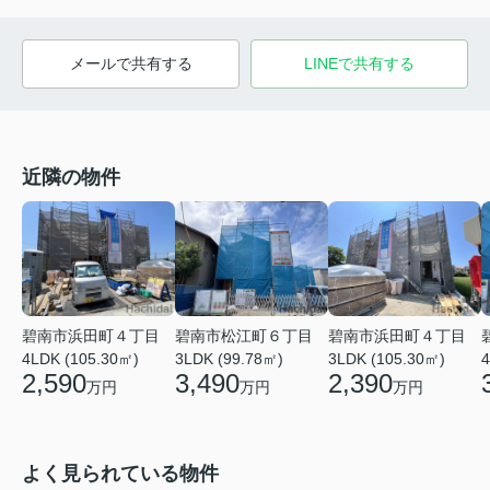
メールで共有する
LINEで共有する
近隣の物件
碧南市浜田町４丁目
碧南市松江町６丁目
碧南市浜田町４丁目
4LDK (105.30㎡)
3LDK (99.78㎡)
3LDK (105.30㎡)
4
2,590
3,490
2,390
万円
万円
万円
よく見られている物件