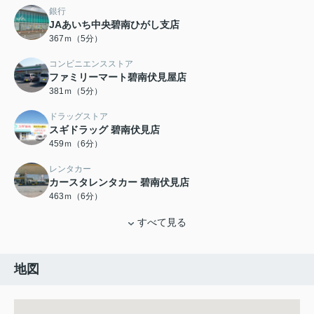
銀行
JAあいち中央碧南ひがし支店
367ｍ（5分）
コンビニエンスストア
ファミリーマート碧南伏見屋店
381ｍ（5分）
ドラッグストア
スギドラッグ 碧南伏見店
459ｍ（6分）
レンタカー
カースタレンタカー 碧南伏見店
463ｍ（6分）
すべて見る
地図