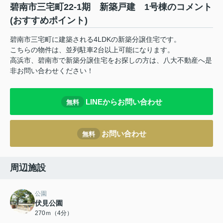
碧南市三宅町22-1期 新築戸建 1号棟のコメント
(おすすめポイント)
碧南市三宅町に建築される4LDKの新築分譲住宅です。
こちらの物件は、並列駐車2台以上可能になります。
高浜市、碧南市で新築分譲住宅をお探しの方は、八大不動産へ是
非お問い合わせください！
LINEからお問い合わせ
無料
お問い合わせ
無料
周辺施設
公園
伏見公園
270ｍ（4分）