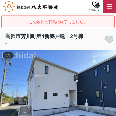
0
お気に入り
この物件の募集は終了しました。
高浜市芳川町第4新築戸建 2号棟
-
1
/
8