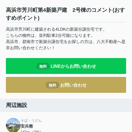
高浜市芳川町第4新築戸建 2号棟のコメント(おす
すめポイント)
高浜市芳川町に建築される4LDKの新築分譲住宅です。
こちらの物件は、並列駐車2台可能になります。
高浜市、碧南市で新築分譲住宅をお探しの方は、八大不動産へ是
非お問い合わせください！
LINEからお問い合わせ
無料
お問い合わせ
無料
周辺施設
そば・うどん
安兵衛