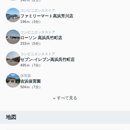
142ｍ（2分）
コンビニエンスストア
ファミリーマート高浜芳川店
196ｍ（3分）
コンビニエンスストア
ローソン 高浜呉竹町店
333ｍ（5分）
コンビニエンスストア
セブン-イレブン高浜呉竹町店
495ｍ（7分）
保育園
吉浜保育園
504ｍ（7分）
すべて見る
地図