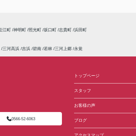
松江町
神明町
照光町
坂口町
志貴町
浜田町
三河高浜
吉浜
碧南
若林
三河上郷
永覚
トップページ
スタッフ
お客様の声
0566-52-6063
ブログ
アクセスマップ