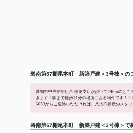
碧南第67棚尾本町 新築戸建＜3号棟＞の
愛知県中央信用組合 棚尾支店が歩いて246mのと
きます！駅まで徒歩11分の場所にある物件です！コチ
6063からご連絡いただければ、八大不動産のスタッフ
碧南第67棚尾本町 新築戸建＜3号棟＞で