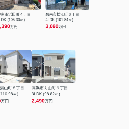
碧南市浜田町４丁目
碧南市松江町６丁目
LDK (105.30㎡)
4LDK (101.84㎡)
,390
3,090
万円
万円
湯山町８丁目
高浜市向山町６丁目
(110.98㎡)
3LDK (98.82㎡)
0
2,490
万円
万円