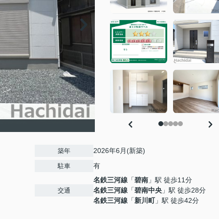
2026年6月(新築)
築年
有
駐車
名鉄三河線
「
碧南
」駅 徒歩11分
名鉄三河線
「
碧南中央
」駅 徒歩28分
交通
名鉄三河線
「
新川町
」駅 徒歩42分