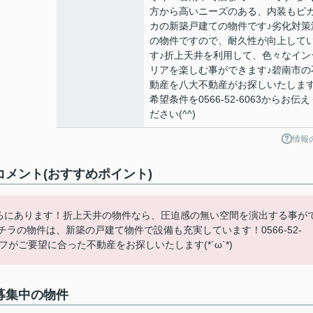
方から高いニーズのある、内装もピ
カの新築戸建ての物件です♪劣化対策
の物件ですので、耐久性が向上して
す♪折上天井を利用して、色々なイン
リアを楽しむ事ができます♪碧南市の
動産を八大不動産がお探しいたします
希望条件を0566-52-6063からお伝え
ださい(^^)
情報
コメント(おすすめポイント)
ころにあります！折上天井の物件なら、圧迫感の無い空間を演出する事が
ラの物件は、新築の戸建て物件で設備も充実しています！0566-52-
がご要望に合った不動産をお探しいたします(*´ω`*)
募集中の物件