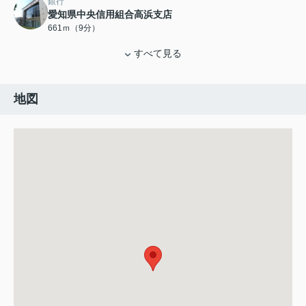
銀行
愛知県中央信用組合高浜支店
661ｍ（9分）
すべて見る
地図