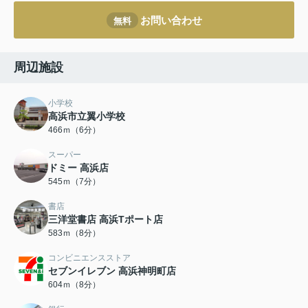
お問い合わせ
無料
周辺施設
小学校
高浜市立翼小学校
466ｍ（6分）
スーパー
ドミー 高浜店
545ｍ（7分）
書店
三洋堂書店 高浜Tポート店
583ｍ（8分）
コンビニエンスストア
セブンイレブン 高浜神明町店
604ｍ（8分）