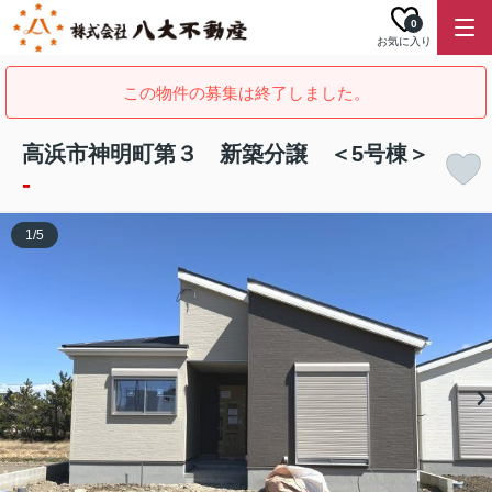
0
お気に入り
この物件の募集は終了しました。
高浜市神明町第３ 新築分譲 ＜5号棟＞
-
1
/
5