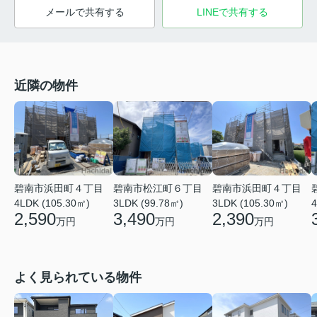
メールで共有する
LINEで共有する
近隣の物件
碧南市浜田町４丁目
碧南市松江町６丁目
碧南市浜田町４丁目
4LDK (105.30㎡)
3LDK (99.78㎡)
3LDK (105.30㎡)
4
2,590
3,490
2,390
万円
万円
万円
よく見られている物件