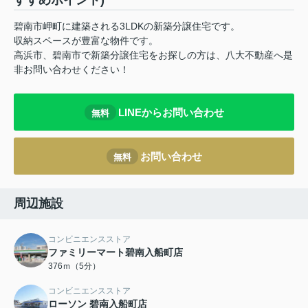
すすめポイント)
碧南市岬町に建築される3LDKの新築分譲住宅です。
収納スペースが豊富な物件です。
高浜市、碧南市で新築分譲住宅をお探しの方は、八大不動産へ是
非お問い合わせください！
LINEからお問い合わせ
無料
お問い合わせ
無料
周辺施設
コンビニエンスストア
ファミリーマート碧南入船町店
376ｍ（5分）
コンビニエンスストア
ローソン 碧南入船町店