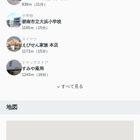
839ｍ（11分）
小学校
碧南市立大浜小学校
1165ｍ（15分）
スイーツ
えびせん家族 本店
1173ｍ（15分）
ドラッグストア
すみや薬局
1243ｍ（16分）
すべて見る
地図