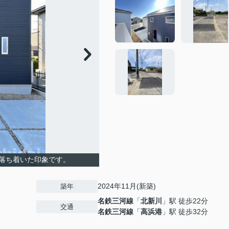
落ち着いた印象です。
2024年11月(新築)
築年
名鉄三河線
「
北新川
」駅 徒歩22分
交通
名鉄三河線
「
高浜港
」駅 徒歩32分