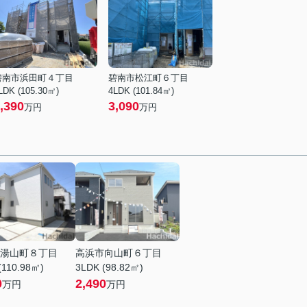
碧南市浜田町４丁目
碧南市松江町６丁目
LDK (105.30㎡)
4LDK (101.84㎡)
,390
3,090
万円
万円
湯山町８丁目
高浜市向山町６丁目
(110.98㎡)
3LDK (98.82㎡)
0
2,490
万円
万円