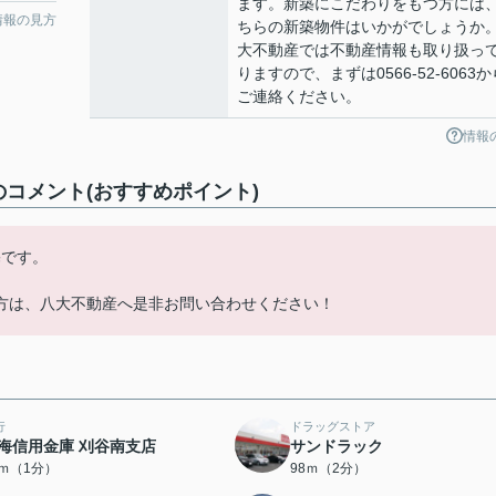
ます。新築にこだわりをもつ方には
情報の見方
ちらの新築物件はいかがでしょうか
大不動産では不動産情報も取り扱っ
りますので、まずは0566-52-6063か
ご連絡ください。
情報
のコメント(おすすめポイント)
宅です。
方は、八大不動産へ是非お問い合わせください！
行
ドラッグストア
海信用金庫 刈谷南支店
サンドラック
7ｍ（1分）
98ｍ（2分）