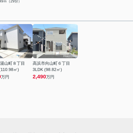
249ｍ（29分）
湯山町８丁目
高浜市向山町６丁目
(110.98㎡)
3LDK (98.82㎡)
0
2,490
万円
万円