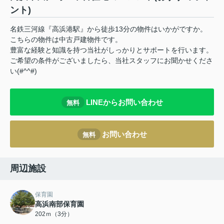
ント)
名鉄三河線『高浜港駅』から徒歩13分の物件はいかがですか。
こちらの物件は中古戸建物件です。
豊富な経験と知識を持つ当社がしっかりとサポートを行います。
ご希望の条件がございましたら、当社スタッフにお聞かせくださ
い(#^^#)
LINEからお問い合わせ
無料
お問い合わせ
無料
周辺施設
保育園
高浜南部保育園
202ｍ（3分）