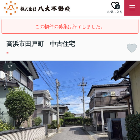
0
お気に入り
この物件の募集は終了しました。
高浜市田戸町 中古住宅
-
1
/
2