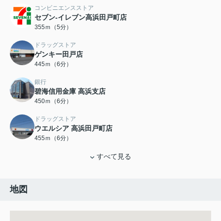
コンビニエンスストア
セブン-イレブン高浜田戸町店
355ｍ（5分）
ドラッグストア
ゲンキー田戸店
445ｍ（6分）
銀行
碧海信用金庫 高浜支店
450ｍ（6分）
ドラッグストア
ウエルシア 高浜田戸町店
455ｍ（6分）
すべて見る
地図