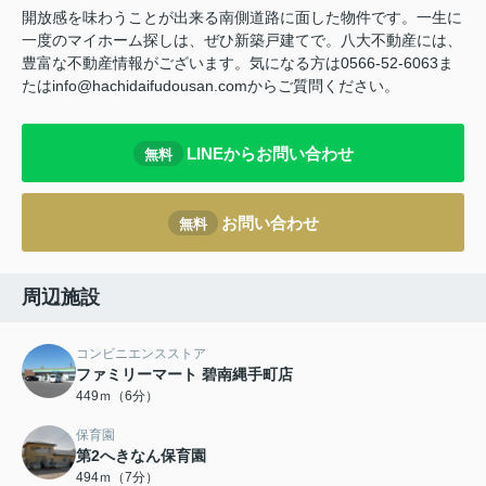
開放感を味わうことが出来る南側道路に面した物件です。一生に
一度のマイホーム探しは、ぜひ新築戸建てで。八大不動産には、
豊富な不動産情報がございます。気になる方は0566-52-6063ま
たはinfo@hachidaifudousan.comからご質問ください。
LINEからお問い合わせ
無料
お問い合わせ
無料
周辺施設
コンビニエンスストア
ファミリーマート 碧南縄手町店
449ｍ（6分）
保育園
第2へきなん保育園
494ｍ（7分）