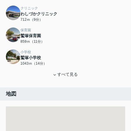
クリニック
わしづかクリニック
712ｍ（9分）
保育園
鷲塚保育園
859ｍ（11分）
小学校
鷲塚小学校
1043ｍ（14分）
すべて見る
地図