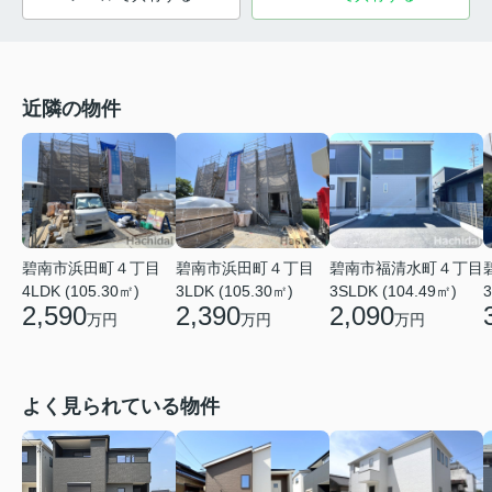
近隣の物件
碧南市浜田町４丁目
碧南市浜田町４丁目
碧南市福清水町４丁目
4LDK (105.30㎡)
3LDK (105.30㎡)
3SLDK (104.49㎡)
3
2,590
2,390
2,090
万円
万円
万円
よく見られている物件