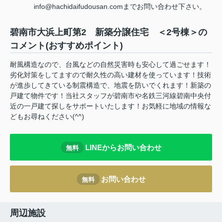
info@hachidaifudousan.comまでお問い合わせ下さい。
碧南市大浜上町第2 新築分譲住宅 ＜2号棟＞の
コメント(おすすめポイント)
耐風構造なので、台風などの自然災害時も安心して過ごせます！
劣化対策をしてますので耐久性の高い建材を使っています！技術
が進歩してきている制震構造で、地震を防いでくれます！新築の
戸建て物件です！当社スタッフが碧南市や名鉄三河線碧南中央付
近の一戸建て探しをサポートいたします！お気軽に地域の情報な
どもお尋ねください(^^)
LINEからお問い合わせ
無料
お問い合わせ
無料
周辺施設