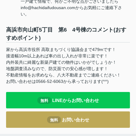
一戸建て情報で、何かご不明な点がございましたら
info@hachidaifudousan.comからお気軽にご連絡下さ
い。
高浜市向山町5丁目 第6 4号棟のコメント(おす
すめポイント)
家から高浜市役所 高取まちづくり協議会まで479mです！
接道幅10m以上あれば車の出し入れが非常に楽です！
内外装共に綺麗な新築戸建ての物件はいかがでしょうか！
地盤調査済みなので、防災面での安心感が増します！
不動産情報をお求めなら、八大不動産までご連絡ください！
お問い合わせは0566-52-6063から承っております(^^)
LINEからお問い合わせ
無料
お問い合わせ
無料