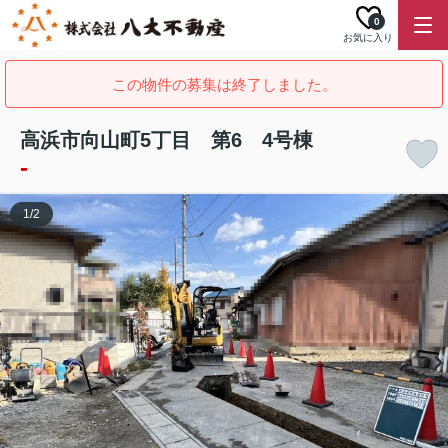
0
お気に入り
この物件の募集は終了しました。
高浜市向山町5丁目 第6 4号棟
-
1
/
2