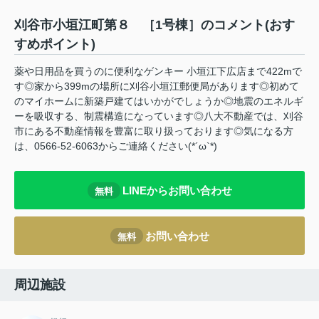
刈谷市小垣江町第８ ［1号棟］のコメント(おす
すめポイント)
薬や日用品を買うのに便利なゲンキー 小垣江下広店まで422mで
す◎家から399mの場所に刈谷小垣江郵便局があります◎初めて
のマイホームに新築戸建てはいかがでしょうか◎地震のエネルギ
ーを吸収する、制震構造になっています◎八大不動産では、刈谷
市にある不動産情報を豊富に取り扱っております◎気になる方
は、0566-52-6063からご連絡ください(*´ω`*)
LINEからお問い合わせ
無料
お問い合わせ
無料
周辺施設