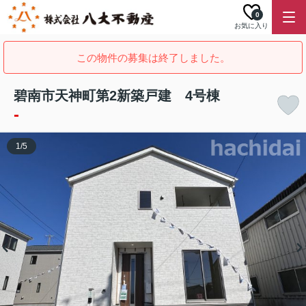
0
お気に入り
この物件の募集は終了しました。
碧南市天神町第2新築戸建 4号棟
-
1
/
5