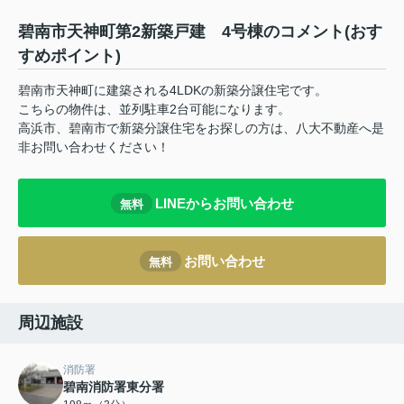
碧南市天神町第2新築戸建 4号棟のコメント(おす
すめポイント)
碧南市天神町に建築される4LDKの新築分譲住宅です。
こちらの物件は、並列駐車2台可能になります。
高浜市、碧南市で新築分譲住宅をお探しの方は、八大不動産へ是
非お問い合わせください！
LINEからお問い合わせ
無料
お問い合わせ
無料
周辺施設
消防署
碧南消防署東分署