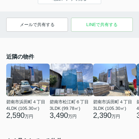
メールで共有する
LINEで共有する
近隣の物件
碧南市浜田町４丁目
碧南市松江町６丁目
碧南市浜田町４丁目
4LDK (105.30㎡)
3LDK (99.78㎡)
3LDK (105.30㎡)
4
2,590
3,490
2,390
万円
万円
万円