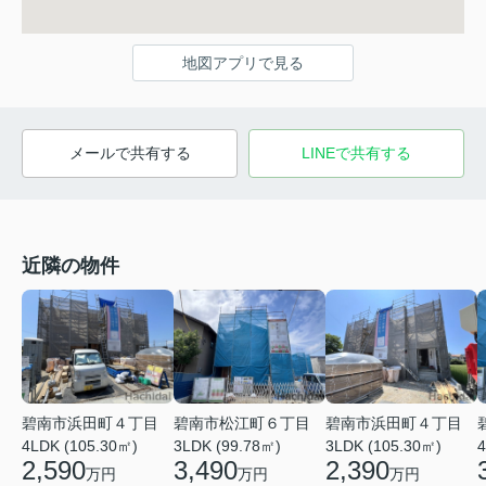
地図アプリで見る
メールで共有する
LINEで共有する
近隣の物件
碧南市浜田町４丁目
碧南市松江町６丁目
碧南市浜田町４丁目
4LDK (105.30㎡)
3LDK (99.78㎡)
3LDK (105.30㎡)
4
2,590
3,490
2,390
万円
万円
万円