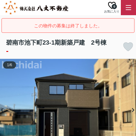
0
お気に入り
この物件の募集は終了しました。
碧南市池下町23-1期新築戸建 2号棟
-
1
/
6