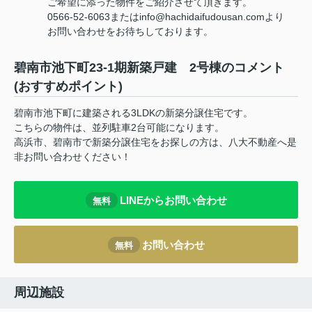
ご希望に添った物件をご紹介させて頂きます。
0566-52-6063またはinfo@hachidaifudousan.comより
お問い合わせをお待ちしております。
碧南市池下町23-1期新築戸建 2号棟のコメント
(おすすめポイント)
碧南市池下町に建築される3LDKの新築分譲住宅です。
こちらの物件は、並列駐車2台可能になります。
高浜市、碧南市で新築分譲住宅をお探しの方は、八大不動産へ是
非お問い合わせください！
LINEからお問い合わせ
無料
お問い合わせ
無料
周辺施設