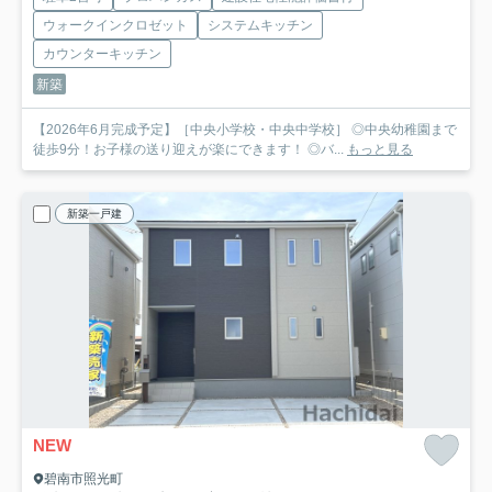
ウォークインクロゼット
システムキッチン
カウンターキッチン
新築
【2026年6月完成予定】［中央小学校・中央中学校］ ◎中央幼稚園まで
徒歩9分！お子様の送り迎えが楽にできます！ ◎バ...
もっと見る
新築一戸建
NEW
碧南市照光町