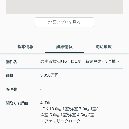
地図アプリで見る
基本情報
詳細情報
周辺環境
碧南市松江町6丁目1期 新築戸建＜3号棟＞
物件名
3,090万円
価格
-
管理費
4LDK
間取り / 詳細
LDK 18.0帖 1室
/
洋室 7.0帖 1室
/
洋室 5.0帖 1室
/
洋室 4.5帖 2室
・ファミリークローク