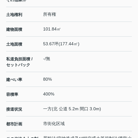
所有権
土地権利
101.84㎡
建物面積
53.67坪(177.44㎡)
土地面積
-/無
私道負担面積 /
セットバック
80%
建ぺい率
400%
容積率
一方(北 公道 5.2m 間口 3.0m)
接道状況
市街化区域
都市計画