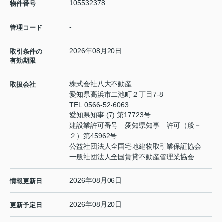
105532378
物件番号
-
管理コード
2026年08月20日
取引条件の
有効期限
株式会社八大不動産
取扱会社
愛知県高浜市二池町２丁目7-8
TEL:
0566-52-6063
愛知県知事 (7) 第17723号
建設業許可番号 愛知県知事 許可（般－
２）第45962号
公益社団法人全国宅地建物取引業保証協会
一般社団法人全国賃貸不動産管理業協会
2026年08月06日
情報更新日
2026年08月20日
更新予定日