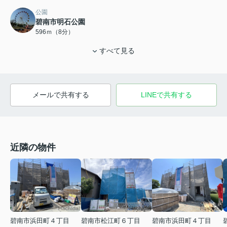
公園
碧南市明石公園
596ｍ（8分）
すべて見る
メールで共有する
LINEで共有する
近隣の物件
碧南市浜田町４丁目
碧南市松江町６丁目
碧南市浜田町４丁目