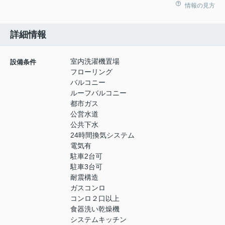
情報の見方
詳細情報
室内洗濯機置場
設備条件
フローリング
バルコニー
ルーフバルコニー
都市ガス
公営水道
公共下水
24時間換気システム
電気有
駐車2台可
駐車3台可
耐震構造
ガスコンロ
コンロ２口以上
食器洗い乾燥機
システムキッチン