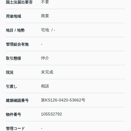
不要
国土法届出要否
商業
用途地域
宅地 / -
地目 / 地勢
-
管理組合有無
仲介
取引態様
未完成
現況
相談
引渡し
第KS126-0420-53662号
建築確認番号
105532792
物件番号
-
管理コード