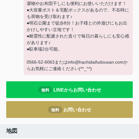
濯物やお布団干しにも便利にお使いいただけます！
●大容量ポスト＆宅配ボックスがあるので、不在時に
も荷物を受け取れます♪
●明石公園まで徒歩8分！お子様との外遊びにもお出
かけしやすい立地です！
●耐震性に配慮された造りで毎日の暮らしにも安心感
があります♪
●駐車場2台可能。
0566-52-6063またはinfo@hachidaifudousan.comか
らお気軽にご連絡ください(*^_^*)
LINEからお問い合わせ
無料
お問い合わせ
無料
地図