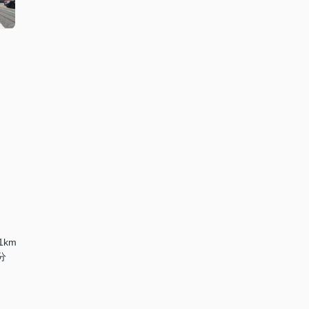
1km
分