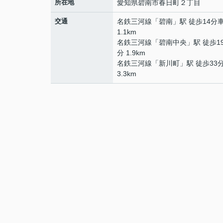
所在地
愛知県
碧南市
春日町
２丁目
交通
名鉄三河線
「
碧南
」駅 徒歩14分
1.1km
名鉄三河線
「
碧南中央
」駅 徒歩1
分 1.9km
名鉄三河線
「
新川町
」駅 徒歩33
3.3km