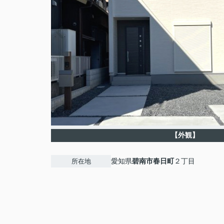
【外観】
愛知県
碧南市
春日町
２丁目
所在地