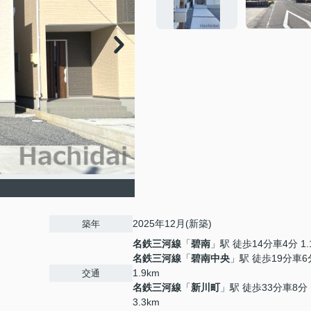
2025年12月(新築)
築年
名鉄三河線
「
碧南
」駅 徒歩14分車4分 1.
名鉄三河線
「
碧南中央
」駅 徒歩19分車6
1.9km
交通
名鉄三河線
「
新川町
」駅 徒歩33分車8分
3.3km