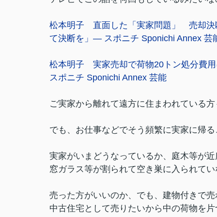
松本明子 直面した「実家問題」 売却決
て決断を」― スポニチ Sponichi Annex 芸
松本明子 実家売却で荷物20トン処分費用
スポニチ Sponichi Annex 芸能
ご実家から離れて遠方に住まわれている方
でも、お仕事などでそう頻繁に実家に帰る
実家がいまどうなっているか、庭木等が近
窓ガラス等が割られて空き巣に入られてい
売った方がいいのか、でも、建物付きで売
中古住宅として売りたいから中の荷物を片