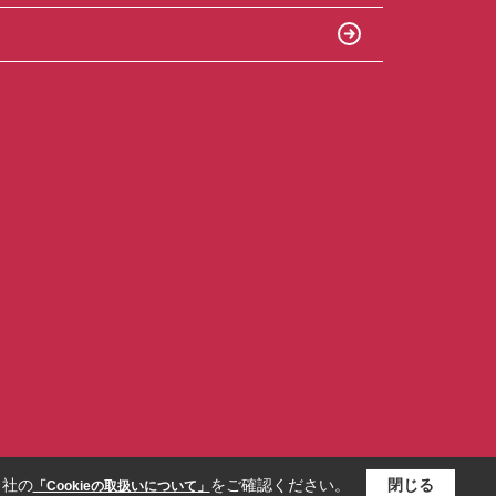
当社の
をご確認ください。
閉じる
「Cookieの取扱いについて」