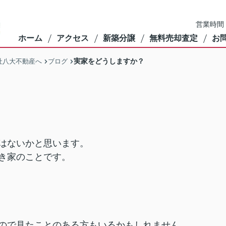
営業時間：
ホーム
アクセス
新築分譲
無料売却査定
お
実家をどうしますか？
社八大不動産へ
ブログ
はないかと思います。
き家のことです。
ので見たことのある方もいるかもしれません。