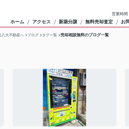
営業時間：
ホーム
アクセス
新築分譲
無料売却査定
お
売却相談無料のブログ一覧
社八大不動産へ
ブログ
タグ一覧