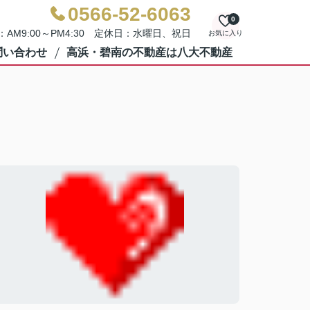
0566-52-6063
0
AM9:00～PM4:30 定休日：水曜日、祝日
お気に入り
問い合わせ
高浜・碧南の不動産は八大不動産