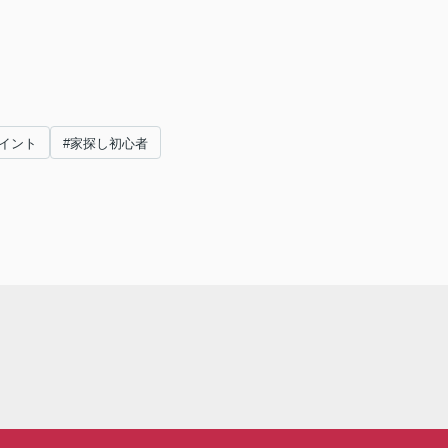
イント
#家探し初心者