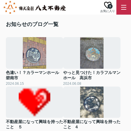
0
お気に入り
お知らせのブログ一覧
色違い！？カラーマンホール
やっと見つけた！カラフルマン
碧南市
ホール 高浜市
2024.06.15
2024.06.08
不動産屋になって興味を持った
不動産屋になって興味を持った
こと ５
こと 4