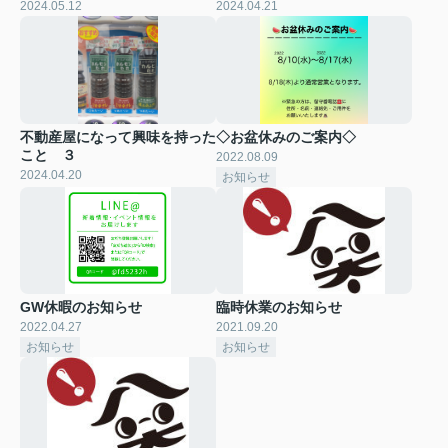
2024.05.12
2024.04.21
不動産屋になって興味を持った
◇お盆休みのご案内◇
こと ３
2022.08.09
2024.04.20
お知らせ
GW休暇のお知らせ
臨時休業のお知らせ
2022.04.27
2021.09.20
お知らせ
お知らせ