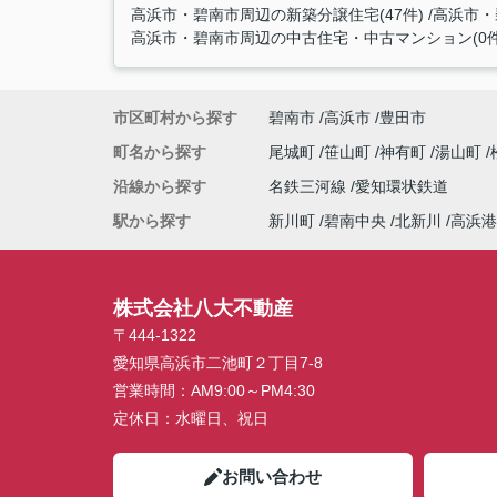
高浜市・碧南市周辺の新築分譲住宅(47件)
高浜市・
高浜市・碧南市周辺の中古住宅・中古マンション(0件
市区町村から探す
碧南市
高浜市
豊田市
町名から探す
尾城町
笹山町
神有町
湯山町
沿線から探す
名鉄三河線
愛知環状鉄道
駅から探す
新川町
碧南中央
北新川
高浜港
株式会社八大不動産
〒444-1322
愛知県高浜市二池町２丁目7-8
営業時間：
AM9:00～PM4:30
定休日：
水曜日、祝日
お問い合わせ