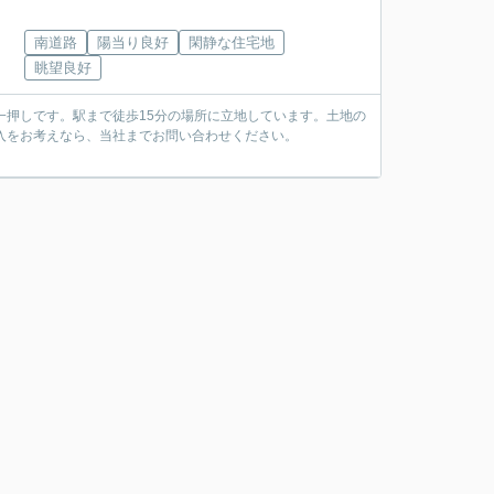
南道路
陽当り良好
閑静な住宅地
眺望良好
で一押しです。駅まで徒歩15分の場所に立地しています。土地の
購入をお考えなら、当社までお問い合わせください。