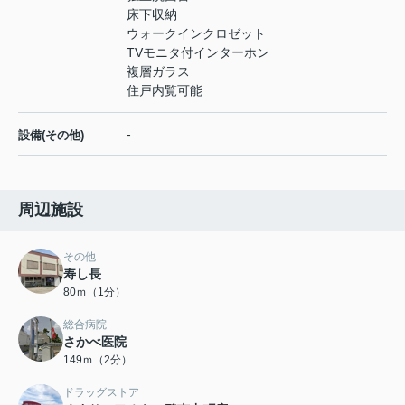
床下収納
ウォークインクロゼット
TVモニタ付インターホン
複層ガラス
住戸内覧可能
-
設備(その他)
周辺施設
その他
寿し長
80ｍ（1分）
総合病院
さかべ医院
149ｍ（2分）
ドラッグストア