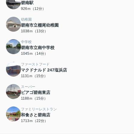
碧南駅
926ｍ（12分）
幼稚園
碧南市立棚尾幼稚園
1038ｍ（13分）
中学校
碧南市立南中学校
1045ｍ（14分）
ファーストフード
マクドナルド 247塩浜店
1131ｍ（15分）
スーパー
ピアゴ碧南東店
1188ｍ（15分）
ファミリーレストラン
和食さと碧南店
1713ｍ（22分）