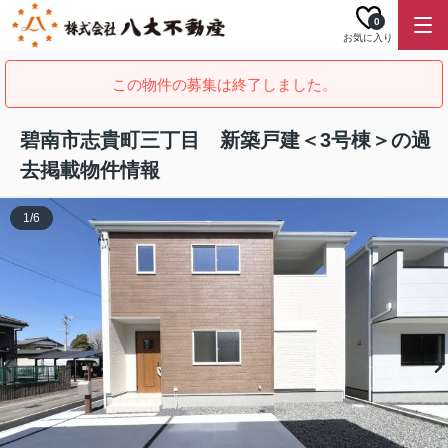
0
お気に入り
この物件の募集は終了しました。
碧南市志貴町三丁目 新築戸建＜3号棟＞の過
去掲載物件情報
1
/
6