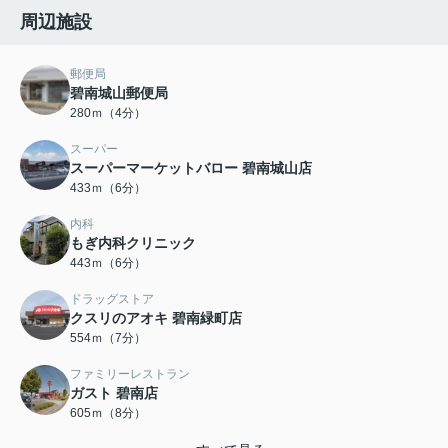
周辺施設
郵便局
碧南城山郵便局
280ｍ（4分）
スーパー
スーパーマーケットバロー 碧南城山店
433ｍ（6分）
内科
もぎ内科クリニック
443ｍ（6分）
ドラッグストア
クスリのアオキ 碧南緑町店
554ｍ（7分）
ファミリーレストラン
ガスト 碧南店
605ｍ（8分）