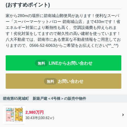
(おすすめポイント)
家から280mの場所に碧南城山郵便局があります！便利なスーパ
ー「スーパーマーケットバロー 碧南城山店」まで433mです！省
エネルギー対策により断熱性も高く、空調設備費も抑えられま
す！劣化対策をしてますので耐久性の高い建材を使っています！
八大不動産では、碧南市にある豊富な不動産情報をご用意してお
りますので、0566-52-6063からご希望をお伝えください(*^_^*)
LINEからお問い合わせ
無料
お問い合わせ
無料
碧南第65尾城町 新築戸建＜4号棟＞の販売中物件
2,980万円
30.43坪(100.62㎡)