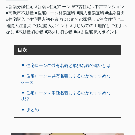
#新築分譲住宅
#新築
#住宅ローン
#中古住宅
#中古マンション
#高浜市不動産
#住宅ローン相談無料
#購入相談無料
#住み替え
#住宅購入
#住宅購入初心者
#はじめての家探し
#注文住宅
#土
地購入注意点
#住宅購入ポイント
#はじめての土地探し
#住まい
探し
#不動産初心者
#家探し初心者
#中古住宅購入ポイント
目次
▼ 住宅ローンの共有名義と単独名義の違いとは
▼ 住宅ローンを共有名義にするのがおすすめな
ケース
▼ 住宅ローンを単独名義にするのがおすすめな
状況
▼ まとめ