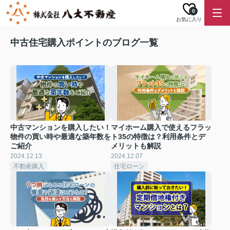
0
お気に入り
中古住宅購入ポイントのブログ一覧
中古マンションを購入したい！
マイホーム購入で使えるフラッ
物件の買い時や最適な築年数を
ト35の特徴は？利用条件とデ
ご紹介
メリットも解説
2024.12.13
2024.12.07
不動産購入
住宅ローン