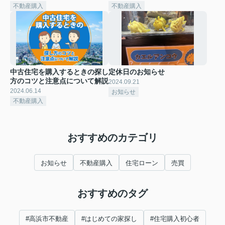
不動産購入
不動産購入
中古住宅を購入するときの探し
定休日のお知らせ
方のコツと注意点について解説
2024.09.21
2024.06.14
お知らせ
不動産購入
おすすめのカテゴリ
お知らせ
不動産購入
住宅ローン
売買
おすすめのタグ
#高浜市不動産
#はじめての家探し
#住宅購入初心者