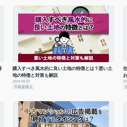
得
購入すべき風水的に良い土地の特徴とは？悪い土
地の特徴と対策も解説
2024.08.02
20
不動産購入