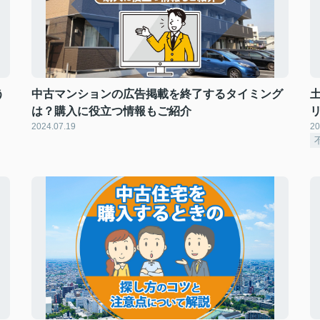
う
中古マンションの広告掲載を終了するタイミング
は？購入に役立つ情報もご紹介
2024.07.19
20