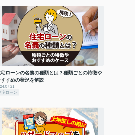
住宅ローンの名義の種類とは？種類ごとの特徴や
おすすめの状況を解説
24.07.21
住宅ローン