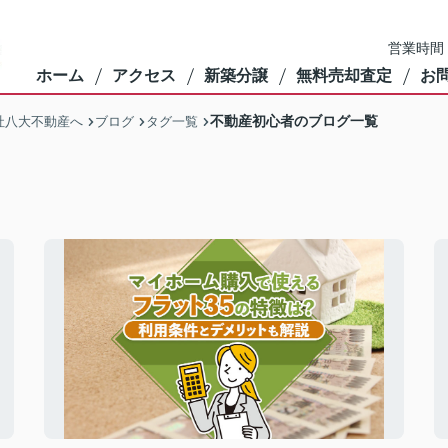
営業時間：
ホーム
アクセス
新築分譲
無料売却査定
お
不動産初心者のブログ一覧
社八大不動産へ
ブログ
タグ一覧