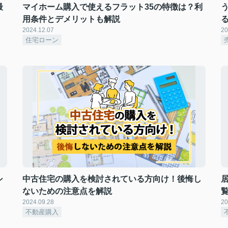
最
マイホーム購入で使えるフラット35の特徴は？利
用条件とデメリットも解説
2024.12.07
20
住宅ローン
シ
中古住宅の購入を検討されている方向け！後悔し
ないための注意点を解説
2024.09.28
20
不動産購入