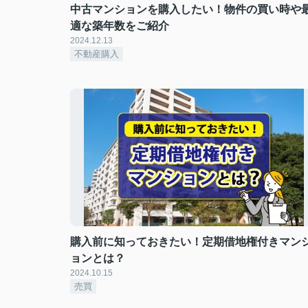
中古マンションを購入したい！物件の買い時や
適な築年数をご紹介
2024.12.13
不動産購入
購入前に知っておきたい！定期借地権付きマン
ョンとは？
2024.10.15
売買