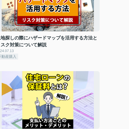
土地探しの際にハザードマップを活用する方法と
リスク対策について解説
24.07.13
不動産購入