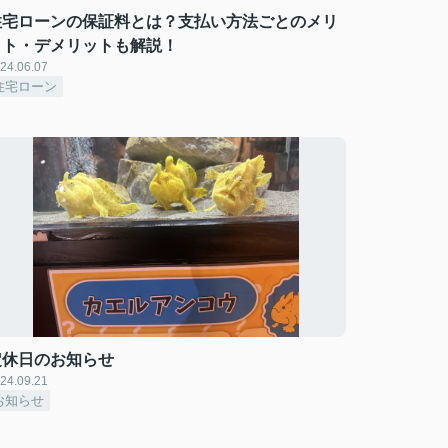
住宅ローンの保証料とは？支払い方法ごとのメリ
ット・デメリットも解説！
24.06.07
住宅ローン
定休日のお知らせ
24.09.21
お知らせ