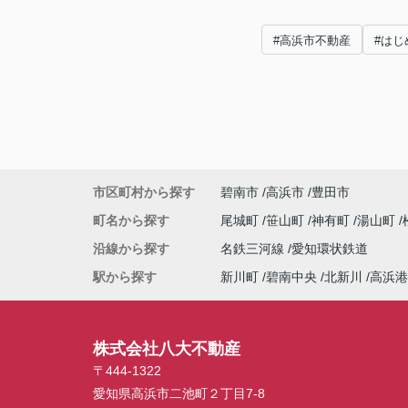
#高浜市不動産
#はじ
市区町村から探す
碧南市
高浜市
豊田市
町名から探す
尾城町
笹山町
神有町
湯山町
沿線から探す
名鉄三河線
愛知環状鉄道
駅から探す
新川町
碧南中央
北新川
高浜港
株式会社八大不動産
〒444-1322
愛知県高浜市二池町２丁目7-8