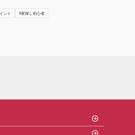
イント
#家探し初心者