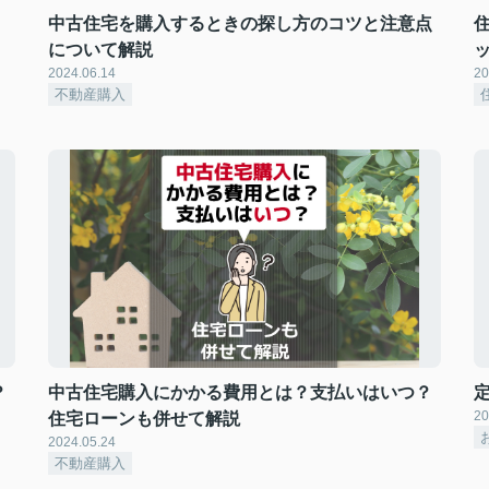
中古住宅を購入するときの探し方のコツと注意点
について解説
2024.06.14
20
不動産購入
？
中古住宅購入にかかる費用とは？支払いはいつ？
20
住宅ローンも併せて解説
2024.05.24
不動産購入