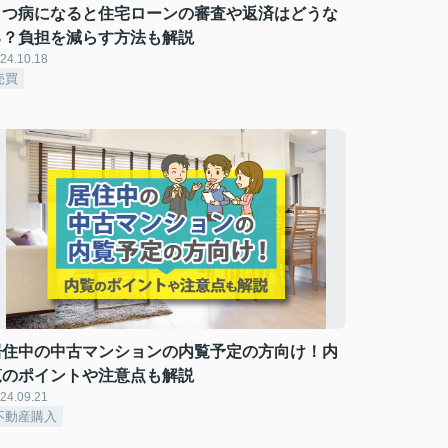
うつ病になると住宅ローンの審査や返済はどうな
る？負担を減らす方法も解説
24.10.18
売買
居住中の中古マンションの内覧予定の方向け！内
覧のポイントや注意点も解説
24.09.21
不動産購入