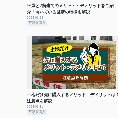
平屋と2階建てのメリット・デメリットをご紹
介！向いている世帯の特徴も解説
2024.06.28
不動産購入
土地だけ先に購入するメリット・デメリットは
注意点を解説
2024.05.31
不動産購入