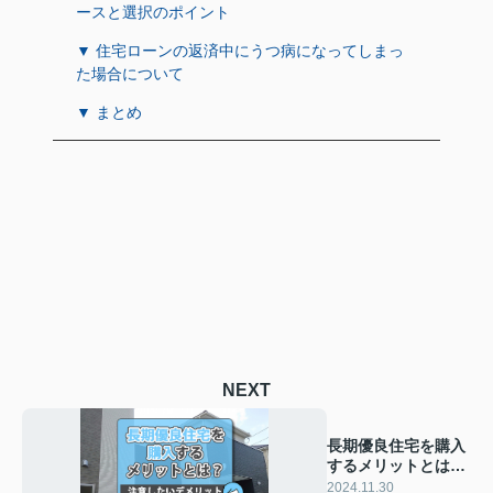
ースと選択のポイント
▼ 住宅ローンの返済中にうつ病になってしまっ
た場合について
▼ まとめ
NEXT
長期優良住宅を購入
するメリットとは？
注意したいデメリッ
2024.11.30