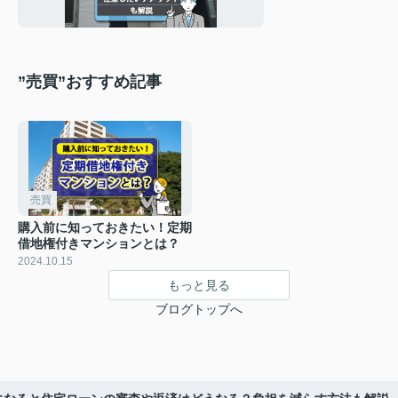
トも解説
”売買”おすすめ記事
売買
購入前に知っておきたい！定期
借地権付きマンションとは？
2024.10.15
もっと見る
ブログトップへ